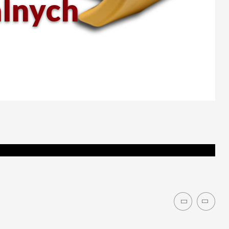
alnych