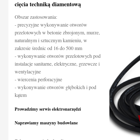
cięcia techniką diamentową
Obszar zastosowania:
- precyzyjne wykonywanie otworów
przelotowych w betonie zbrojonym, murze,
naturalnym i sztucznym kamieniu, w
zakresie średnic od 16 do 500 mm
- wykonywanie otworów przelotowych pod
instalacje sanitarne, elektryczne, grzewcze i
wentylacyjne
- wiercenia perforacyjne
- wykonywanie otworów głębokich i pod
kątem
Prowadzimy serwis elektronarzędzi
Naprawiamy maszyny budowlane