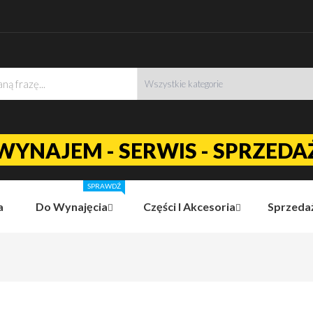
WYNAJEM - SERWIS - SPRZEDA
SPRAWDŹ
a
Do Wynajęcia
Części I Akcesoria
Sprzeda