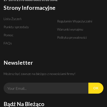
Strony Informacyjne
Lista Życzeń
Regulamin Wypożyczalni
Punkty sprzedaży
Warunki wynajmu
Pomoc
Polityka prywatności
FAQs
Newsletter
Możesz być zawsze na bieżąco z nowościami firmy!
OK
Bądź Na Bieżąco