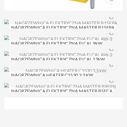
NAGRZEWNICA ELEKTRYCZNA MASTER B15EPA
NAGRZEWNICA ELEKTRYCZNA ELCAL 9kW
NAGRZEWNICA ELEKTRYCZNA ELCAL 13kW
NAGRZEWNICA HEATER C1530 3,3 KW
NAGRZEWNICA ELEKTRYCZNA MASTER B5ECA