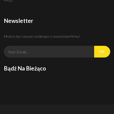
FAQs
Newsletter
Możesz być zawsze na bieżąco z nowościami firmy!
OK
Bądź Na Bieżąco