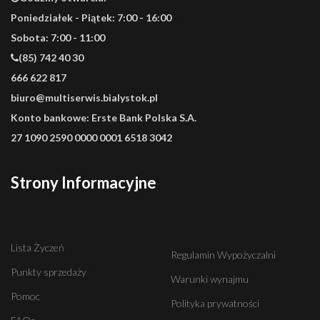
Poniedziałek - Piątek: 7:00 - 16:00
Sobota: 7:00 - 11:00
(85) 742 40 30
666 622 817
biuro@multiserwis.bialystok.pl
Konto bankowe:
Erste Bank Polska S.A.
27 1090 2590 0000 0001 6518 3042
Strony Informacyjne
Lista Życzeń
Regulamin Wypożyczalni
Punkty sprzedaży
Warunki wynajmu
Pomoc
Polityka prywatności