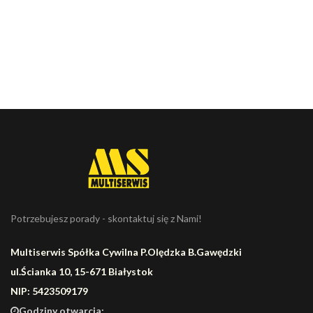
Potrzebujesz porady - skontaktuj się z Nami!
Multiserwis Spółka Cywilna P.Olędzka B.Gawędzki
ul.Ścianka 10, 15-671 Białystok
NIP: 5423509179
Godziny otwarcia: