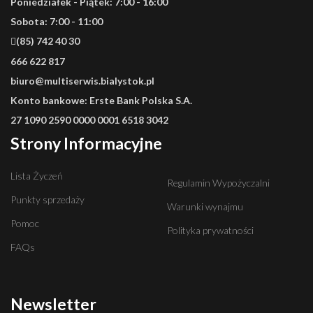
Poniedziałek - Piątek: 7:00 - 16:00
Sobota: 7:00 - 11:00
(85) 742 40 30
666 622 817
biuro@multiserwis.bialystok.pl
Konto bankowe:
Erste Bank Polska S.A.
27 1090 2590 0000 0001 6518 3042
Strony Informacyjne
Lista Życzeń
Regulamin Wypożyczalni
Punkty sprzedaży
Warunki wynajmu
Pomoc
Polityka prywatności
FAQs
Newsletter