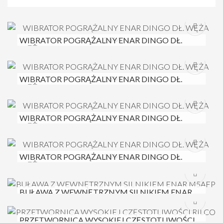
WIBRATOR POGRĄŻALNY ENAR DINGO DŁ.
WĘŻA 1,5M
WIBRATOR POGRĄŻALNY ENAR DINGO DŁ.
WĘŻA 4 M
WIBRATOR POGRĄŻALNY ENAR DINGO DŁ.
WĘŻA 5 M
WIBRATOR POGRĄŻALNY ENAR DINGO DŁ.
WĘŻA 6 M
BUŁAWA Z WEWNĘTRZNYM SILNIKIEM ENAR
M5AFP
PRZETWORNICA WYSOKIEJ CZĘSTOTLIWOŚCI