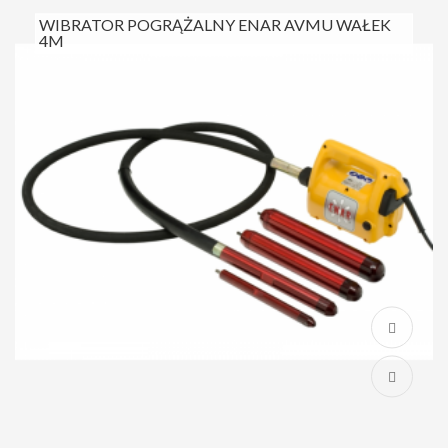
WIBRATOR POGRĄŻALNY ENAR AVMU WAŁEK
4M