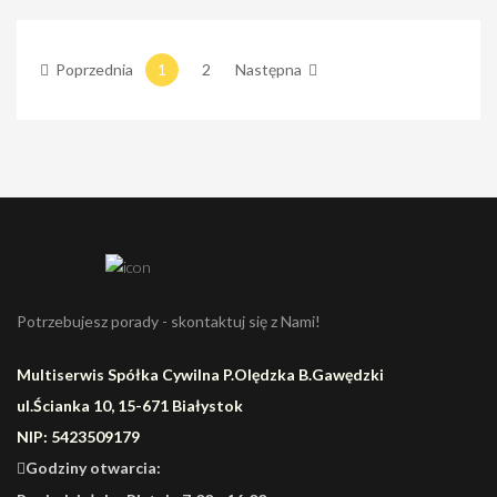
RILCO
Poprzednia
1
2
Następna
Potrzebujesz porady - skontaktuj się z Nami!
Multiserwis Spółka Cywilna P.Olędzka B.Gawędzki
ul.Ścianka 10, 15-671 Białystok
NIP: 5423509179
Godziny otwarcia: