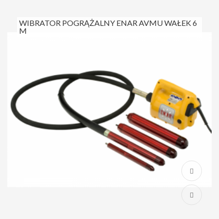
WIBRATOR POGRĄŻALNY ENAR AVMU WAŁEK 6
M