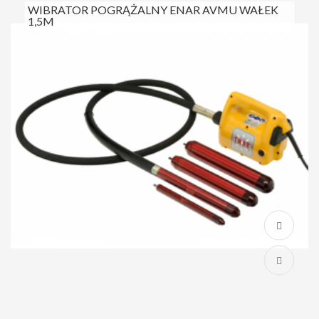
WIBRATOR POGRĄŻALNY ENAR AVMU WAŁEK
1,5M