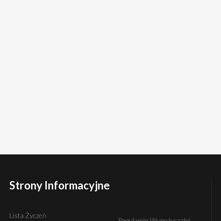
Strony Informacyjne
Lista Życzeń
Regulamin Wypożyczalni