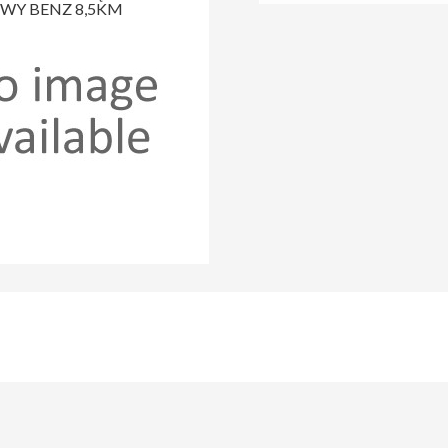
WY BENZ 8,5KM
GREEN MECH STC19-28