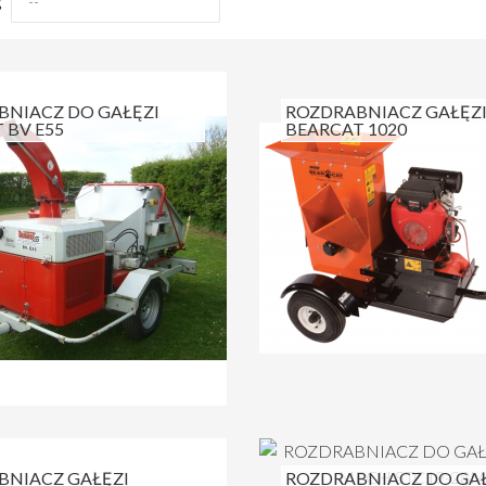
g
BNIACZ DO GAŁĘZI
ROZDRABNIACZ GAŁĘZ
 BV E55
BEARCAT 1020
BNIACZ GAŁĘZI
ROZDRABNIACZ DO GAŁ