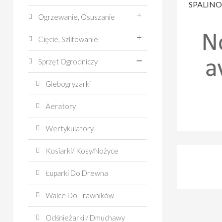
SPALINO
Ogrzewanie, Osuszanie
Cięcie, Szlifowanie
Sprzęt Ogrodniczy
Glebogryzarki
Aeratory
Wertykulatory
Kosiarki/ Kosy/Nożyce
Łuparki Do Drewna
Walce Do Trawników
Odśnieżarki / Dmuchawy