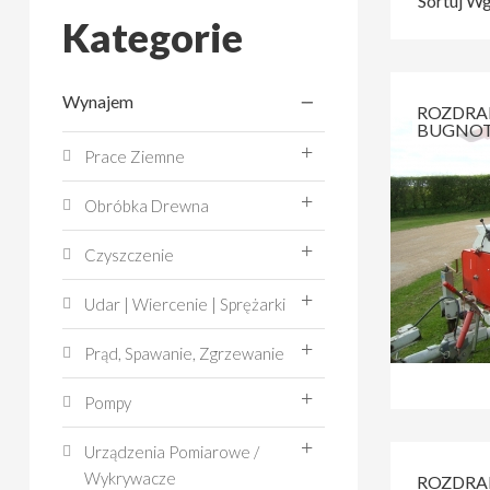
Sortuj W
Kategorie
Wynajem
ROZDRA
BUGNOT
Prace Ziemne
Obróbka Drewna
Czyszczenie
Udar | Wiercenie | Sprężarki
Prąd, Spawanie, Zgrzewanie
Pompy
Urządzenia Pomiarowe /
Wykrywacze
ROZDRA