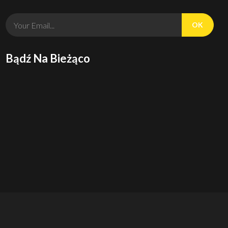
OK
Bądź Na Bieżąco