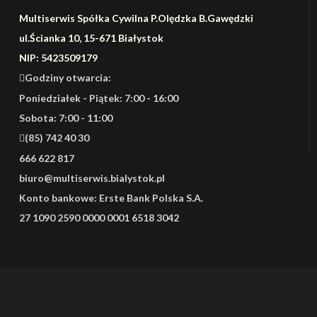
Multiserwis Spółka Cywilna P.Olędzka B.Gawędzki
ul.Ścianka 10, 15-671 Białystok
NIP: 5423509179
Godziny otwarcia:
Poniedziałek - Piątek: 7:00 - 16:00
Sobota: 7:00 - 11:00
(85) 742 40 30
666 622 817
biuro@multiserwis.bialystok.pl
Konto bankowe:
Erste Bank Polska S.A.
27 1090 2590 0000 0001 6518 3042