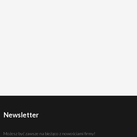
Newsletter
Możesz być zawsze na bieżąco z nowościami firmy!