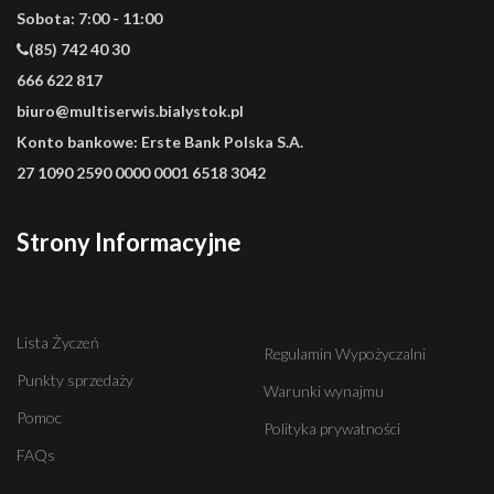
Sobota: 7:00 - 11:00
(85) 742 40 30
666 622 817
biuro@multiserwis.bialystok.pl
Konto bankowe:
Erste Bank Polska S.A.
27 1090 2590 0000 0001 6518 3042
Strony Informacyjne
Lista Życzeń
Regulamin Wypożyczalni
Punkty sprzedaży
Warunki wynajmu
Pomoc
Polityka prywatności
FAQs