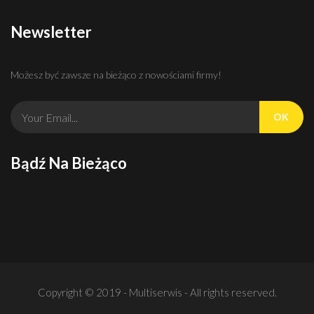
Newsletter
Możesz być zawsze na bieżąco z nowościami firmy!
OK
Bądź Na Bieżąco
Copyright © 2019 - Multiserwis - All rights reserved.