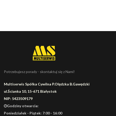
Potrzebujesz porady - skontaktuj się z Nami!
Multiserwis Spółka Cywilna P.Olędzka B.Gawędzki
ul.Ścianka 10, 15-671 Białystok
NIP: 5423509179
Godziny otwarcia:
Poniedziałek - Piątek: 7:00 - 16:00