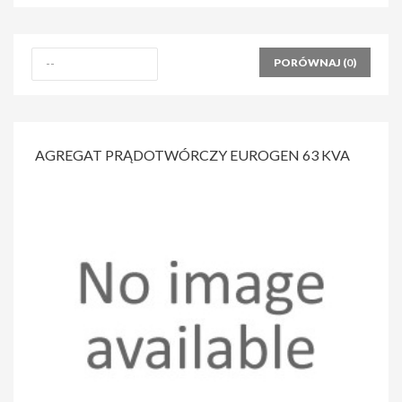
PORÓWNAJ (
0
)
AGREGAT PRĄDOTWÓRCZY EUROGEN 63 KVA