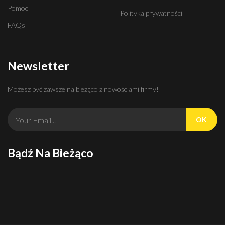
Pomoc
Polityka prywatności
FAQs
Newsletter
Możesz być zawsze na bieżąco z nowościami firmy!
OK
Bądź Na Bieżąco