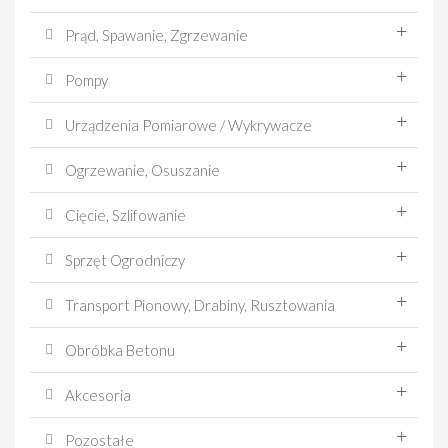
Prąd, Spawanie, Zgrzewanie
Pompy
Urządzenia Pomiarowe / Wykrywacze
Ogrzewanie, Osuszanie
Cięcie, Szlifowanie
Sprzęt Ogrodniczy
Transport Pionowy, Drabiny, Rusztowania
Obróbka Betonu
Akcesoria
Pozostałe