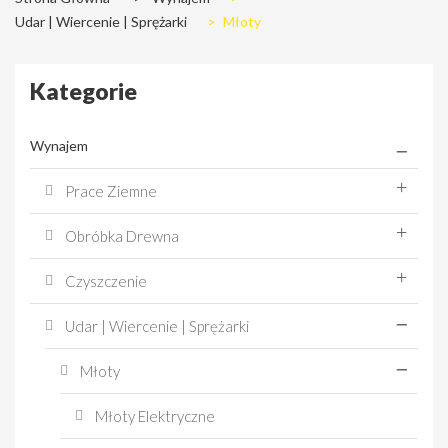
Udar | Wiercenie | Sprężarki
>
Młoty
Kategorie
Wynajem
Prace Ziemne
Obróbka Drewna
Czyszczenie
Udar | Wiercenie | Sprężarki
Młoty
Młoty Elektryczne