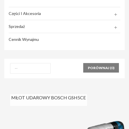
Części I Akcesoria
Sprzedaż
Cennik Wynajmu
PORÓWNAJ (
0
)
MŁOT UDAROWY BOSCH GSH5CE