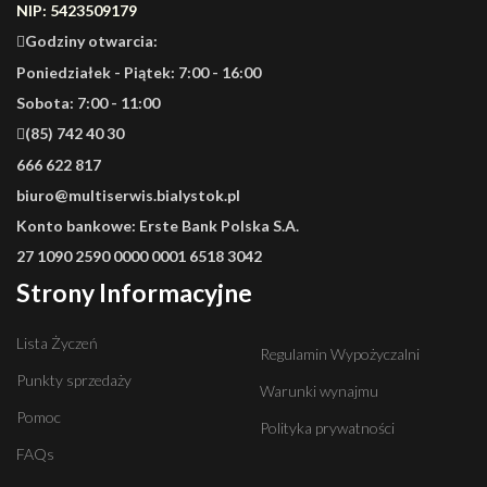
NIP: 5423509179
Godziny otwarcia:
Poniedziałek - Piątek: 7:00 - 16:00
Sobota: 7:00 - 11:00
(85) 742 40 30
666 622 817
biuro@multiserwis.bialystok.pl
Konto bankowe:
Erste Bank Polska S.A.
27 1090 2590 0000 0001 6518 3042
Strony Informacyjne
Lista Życzeń
Regulamin Wypożyczalni
Punkty sprzedaży
Warunki wynajmu
Pomoc
Polityka prywatności
FAQs