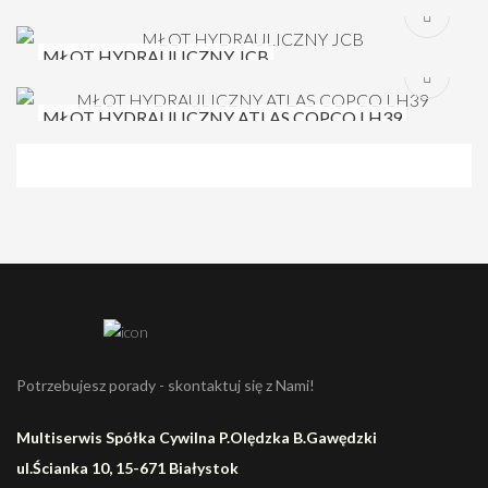
CP717
MŁOT HYDRAULICZNY JCB
MŁOT HYDRAULICZNY ATLAS COPCO LH39
Potrzebujesz porady - skontaktuj się z Nami!
Multiserwis Spółka Cywilna P.Olędzka B.Gawędzki
ul.Ścianka 10, 15-671 Białystok