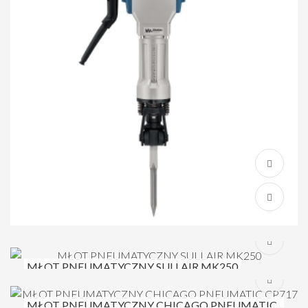
MŁOT PNEUMATYCZNY SULLAIR MK250
MŁOT PNEUMATYCZNY CHICAGO PNEUMATIC