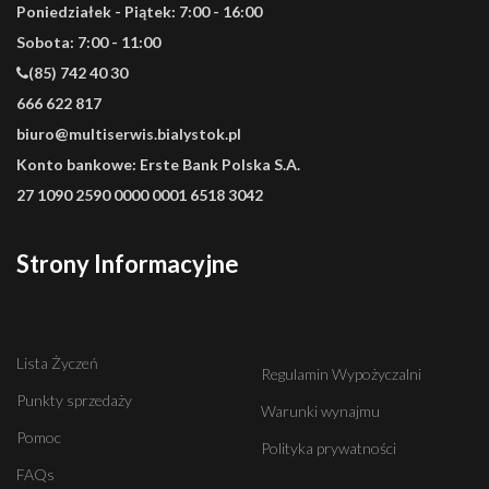
Poniedziałek - Piątek: 7:00 - 16:00
Sobota: 7:00 - 11:00
(85) 742 40 30
666 622 817
biuro@multiserwis.bialystok.pl
Konto bankowe:
Erste Bank Polska S.A.
27 1090 2590 0000 0001 6518 3042
Strony Informacyjne
Lista Życzeń
Regulamin Wypożyczalni
Punkty sprzedaży
Warunki wynajmu
Pomoc
Polityka prywatności
FAQs