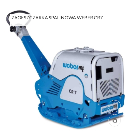
ZAGĘSZCZARKA SPALINOWA WEBER CR7