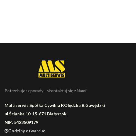
Potrzebujesz porady - skontaktuj się z Nami!
Multiserwis Spółka Cywilna P.Olędzka B.Gawędzki
ul.Ścianka 10, 15-671 Białystok
NIP: 5423509179
Godziny otwarcia: