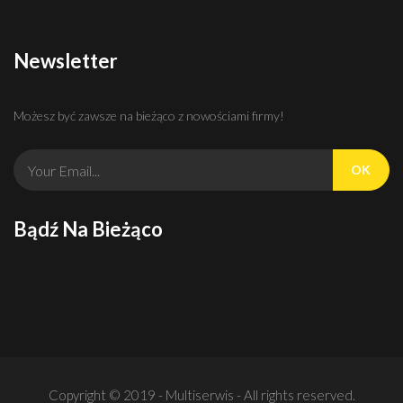
Newsletter
Możesz być zawsze na bieżąco z nowościami firmy!
OK
Bądź Na Bieżąco
Copyright © 2019 - Multiserwis - All rights reserved.