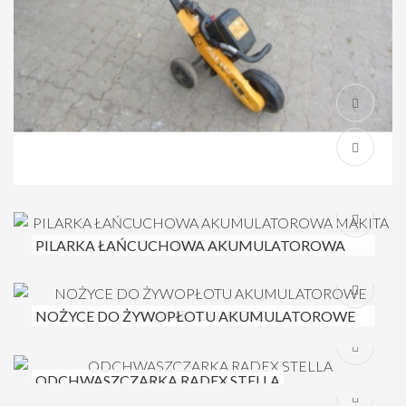
PILARKA ŁAŃCUCHOWA AKUMULATOROWA
MAKITA DUC302
NOŻYCE DO ŻYWOPŁOTU AKUMULATOROWE
MAKITA DUH523Z
ODCHWASZCZARKA RADEX STELLA