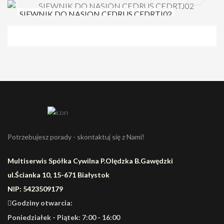
SIEWNIK DO NASION CEDRUS CEDRTJ02
Potrzebujesz porady - skontaktuj się z Nami!
Multiserwis Spółka Cywilna P.Olędzka B.Gawędzki
ul.Ścianka 10, 15-671 Białystok
NIP: 5423509179
Godziny otwarcia:
Poniedziałek - Piątek: 7:00 - 16:00