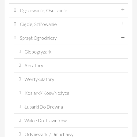
Ogrzewanie, Osuszanie
Cięcie, Szlifowanie
Sprzęt Ogrodniczy
Glebogryzarki
Aeratory
Wertykulatory
Kosiarki/ Kosy/Nożyce
Łuparki Do Drewna
Walce Do Trawników
Odśnieżarki / Dmuchawy