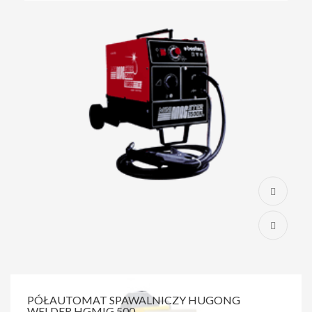
PÓŁAUTOMAT SPAWALNICZY HUGONG
WELDER HGMIG 500