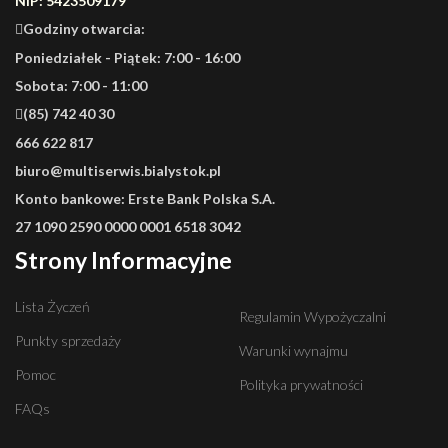
NIP: 5423509179
Godziny otwarcia:
Poniedziałek - Piątek: 7:00 - 16:00
Sobota: 7:00 - 11:00
(85) 742 40 30
666 622 817
biuro@multiserwis.bialystok.pl
Konto bankowe:
Erste Bank Polska S.A.
27 1090 2590 0000 0001 6518 3042
Strony Informacyjne
Lista Życzeń
Regulamin Wypożyczalni
Punkty sprzedaży
Warunki wynajmu
Pomoc
Polityka prywatności
FAQs