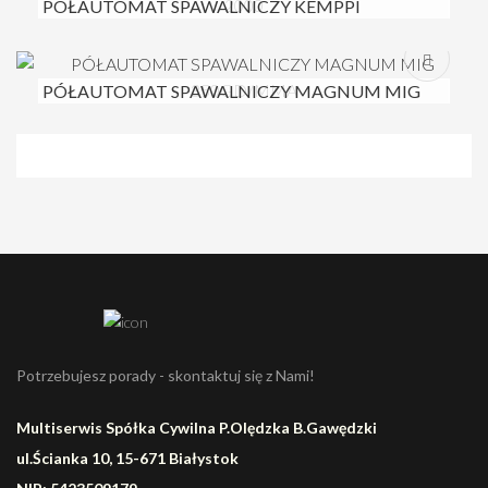
PÓŁAUTOMAT SPAWALNICZY KEMPPI
KEMPOMAT 2000
PÓŁAUTOMAT SPAWALNICZY MAGNUM MIG
350GD/MMA
Potrzebujesz porady - skontaktuj się z Nami!
Multiserwis Spółka Cywilna P.Olędzka B.Gawędzki
ul.Ścianka 10, 15-671 Białystok