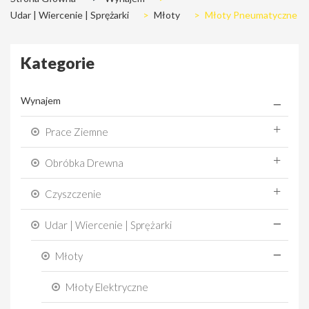
Udar | Wiercenie | Sprężarki
>
Młoty
>
Młoty Pneumatyczne
Kategorie
Wynajem
Prace Ziemne
Obróbka Drewna
Czyszczenie
Udar | Wiercenie | Sprężarki
Młoty
Młoty Elektryczne