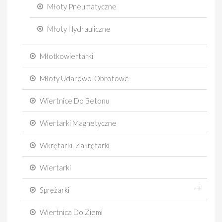
Młoty Pneumatyczne
Młoty Hydrauliczne
Młotkowiertarki
Młoty Udarowo-Obrotowe
Wiertnice Do Betonu
Wiertarki Magnetyczne
Wkrętarki, Zakrętarki
Wiertarki
Sprężarki
Wiertnica Do Ziemi