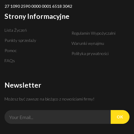
27 1090 2590 0000 0001 6518 3042
Strony Informacyjne
Lista Życzeń
Regulamin Wypożyczalni
Punkty sprzedaży
Warunki wynajmu
Pomoc
Polityka prywatności
FAQs
Newsletter
Możesz być zawsze na bieżąco z nowościami firmy!
OK