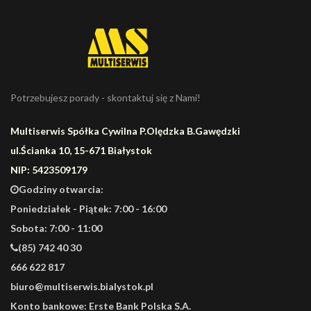
Potrzebujesz porady - skontaktuj się z Nami!
Multiserwis Spółka Cywilna P.Olędzka B.Gawędzki
ul.Ścianka 10, 15-671 Białystok
NIP: 5423509179
Godziny otwarcia:
Poniedziałek - Piątek: 7:00 - 16:00
Sobota: 7:00 - 11:00
(85) 742 40 30
666 622 817
biuro@multiserwis.bialystok.pl
Konto bankowe:
Erste Bank Polska S.A.