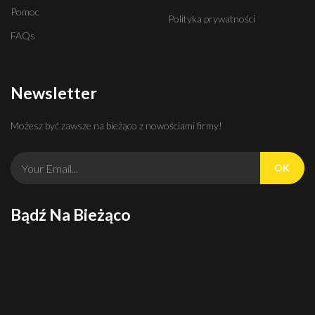
Pomoc
Polityka prywatności
FAQs
Newsletter
Możesz być zawsze na bieżąco z nowościami firmy!
OK
Bądź Na Bieżąco