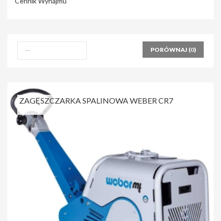
Cennik Wynajmu
PORÓWNAJ (
0
)
ZAGĘSZCZARKA SPALINOWA WEBER CR7