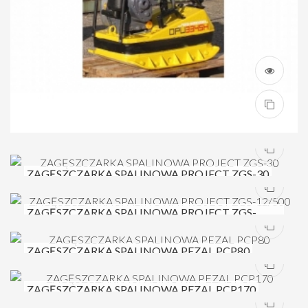
ZAGĘSZCZARKA SPALINOWA PROJECT ZGS-30
ZAGĘSZCZARKA SPALINOWA PROJECT ZGS-
12/500
ZAGĘSZCZARKA SPALINOWA PEZAL PCP80
ZAGĘSZCZARKA SPALINOWA PEZAL PCP170