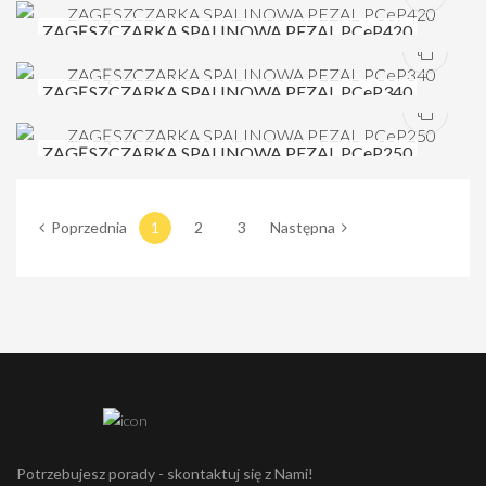
ZAGĘSZCZARKA SPALINOWA PEZAL PCeP420
ZAGĘSZCZARKA SPALINOWA PEZAL PCeP340
ZAGĘSZCZARKA SPALINOWA PEZAL PCeP250
Poprzednia
1
2
3
Następna
Potrzebujesz porady - skontaktuj się z Nami!