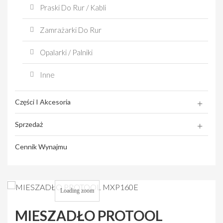
Praski Do Rur / Kabli
Zamrażarki Do Rur
Opalarki / Palniki
Inne
Części I Akcesoria
Sprzedaż
Cennik Wynajmu
Loading zoom
MIESZADŁO PROTOOL