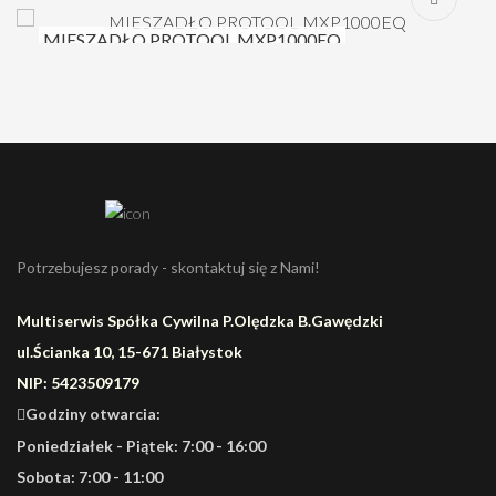
MIESZADŁO PROTOOL MXP1000EQ
Potrzebujesz porady - skontaktuj się z Nami!
Multiserwis Spółka Cywilna P.Olędzka B.Gawędzki
ul.Ścianka 10, 15-671 Białystok
NIP: 5423509179
Godziny otwarcia:
Poniedziałek - Piątek: 7:00 - 16:00
Sobota: 7:00 - 11:00